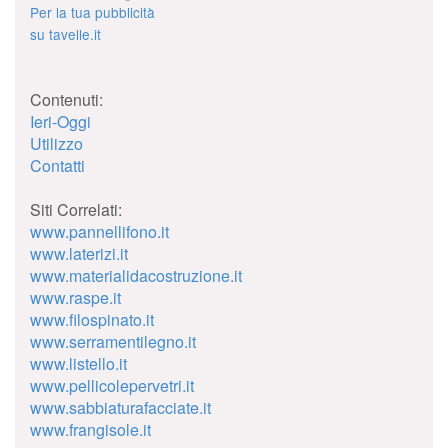
Per la tua pubblicità
su tavelle.it
Contenuti:
Ieri-Oggi
Utilizzo
Contatti
Siti Correlati:
www.pannellifono.it
www.laterizi.it
www.materialidacostruzione.it
www.raspe.it
www.filospinato.it
www.serramentilegno.it
www.listello.it
www.pellicolepervetri.it
www.sabbiaturafacciate.it
www.frangisole.it