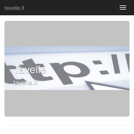
tavelle.it
Tavelle
tavelle.it